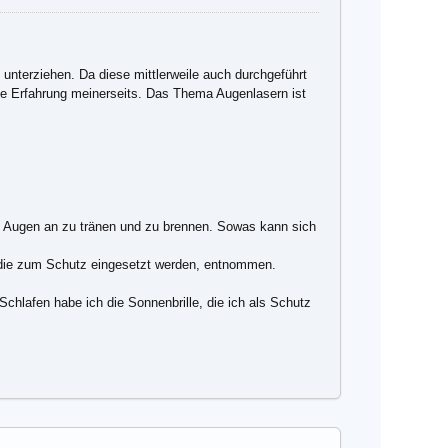
unterziehen. Da diese mittlerweile auch durchgeführt
rze Erfahrung meinerseits. Das Thema Augenlasern ist
e Augen an zu tränen und zu brennen. Sowas kann sich
 die zum Schutz eingesetzt werden, entnommen.
chlafen habe ich die Sonnenbrille, die ich als Schutz