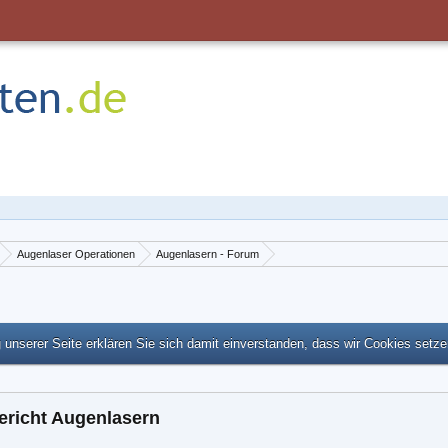
Augenlaser Operationen
Augenlasern - Forum
unserer Seite erklären Sie sich damit einverstanden, dass wir Cookies setz
ericht Augenlasern