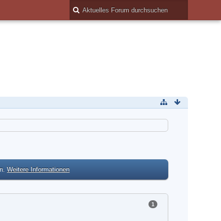
en.
Weitere Informationen
1