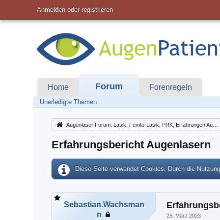
Anmelden oder registrieren
Forum
Home
Forenregeln
Unerledigte Themen
Augenlaser Forum: Lasik, Femto-Lasik, PRK, Erfahrungen Augenlasern Lasek
Erfahrungsbericht Augenlasern
Diese Seite verwendet Cookies. Durch die Nutzung 
Sebastian.Wachsman
Erfahrungsb
n
25. März 2023