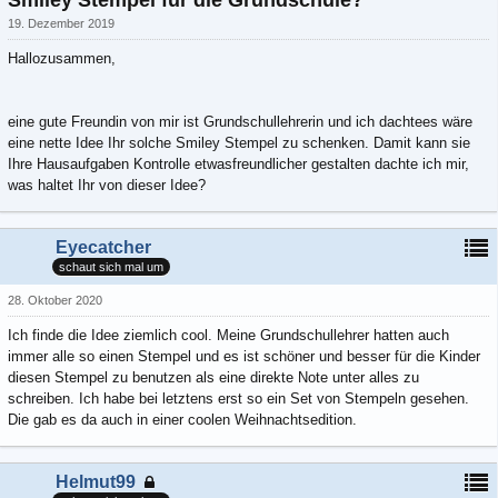
19. Dezember 2019
Hallozusammen,
eine gute Freundin von mir ist Grundschullehrerin und ich dachtees wäre
eine nette Idee Ihr solche Smiley Stempel zu schenken. Damit kann sie
Ihre Hausaufgaben Kontrolle etwasfreundlicher gestalten dachte ich mir,
was haltet Ihr von dieser Idee?
Eyecatcher
schaut sich mal um
28. Oktober 2020
Ich finde die Idee ziemlich cool. Meine Grundschullehrer hatten auch
immer alle so einen Stempel und es ist schöner und besser für die Kinder
diesen Stempel zu benutzen als eine direkte Note unter alles zu
schreiben. Ich habe bei letztens erst so ein Set von Stempeln gesehen.
Die gab es da auch in einer coolen Weihnachtsedition.
Helmut99