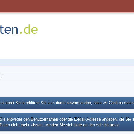
unserer Seite erklären Sie sich damit einverstanden, dass wir Cookies setz
e entweder den Benutzernamen oder die E-Mail-Adresse angeben, die Sie in I
Daten nicht mehr wissen, wenden Sie sich bitte an den Administrator.