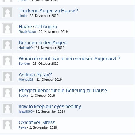
Trockene Augen zu Hause?
Linda
22. Dezember 2019
Haare statt Augen
ReallyMase
22. November 2019
Brennen in den Augen!
Helmut99
21. November 2019
Woran erkennt man einen seriösen Augenarzt ?
Sonden
25. Oktober 2019
Asthma-Spray?
Michael28
11. Oktober 2019
Pflegezubehör für die Betreung zu Hause
Boyka
1. Oktober 2019
how to keep our eyes healthy.
lizagill066
23. September 2019
Oxidativer Stress
Peka
2. September 2019