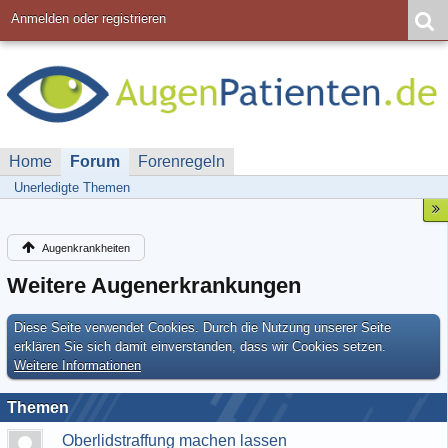
Anmelden oder registrieren
Home
Forum
Forenregeln
Unerledigte Themen
Augenkrankheiten
Weitere Augenerkrankungen
Diese Seite verwendet Cookies. Durch die Nutzung unserer Seite
erklären Sie sich damit einverstanden, dass wir Cookies setzen.
Weitere Informationen
Themen
Oberlidstraffung machen lassen