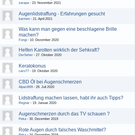
sarapa
23. November 2021
Augenlidstraffung - Erfahrungen gesucht
karmen
21. April 2021
Was kann man gegen eine beschlagene Brille
machen?
Fongi
10. Dezember 2020
Helfen Karotten wirklich der Sehkraft?
DerSeher
27. Oktober 2020
Keratokonus
caro77
19. Oktober 2020
CBD Öl bei Augenschmerzen
Alpaci999
28. Juli 2020
Lidstraffung machen lassen, habt ihr auch Tipps?
Regnar
19. Januar 2020
Augenschmerzen durch das TV schauen ?
Peka
30. Dezember 2019
Rote Augen durch falsches Waschmittel?
Peka
24. Dezember 2019