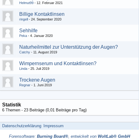
Helmut99
12. Februar 2021
Billige Kontaktlinsen
ringell
24. September 2020
Sehhilfe
Peka
4. Januar 2020
Naturheilmittel zur Unterstützung der Augen?
Catchy
11. August 2019
Wimpernserum und Kontaktlinsen?
Linda
25. Juli 2019
Trockene Augen
Regnar
1. Juni 2019
Statistik
6 Themen - 23 Beiträge (0,01 Beiträge pro Tag)
Datenschutzerklärung
Impressum
Forensoftware:
Burning Board®
, entwickelt von
WoltLab® GmbH