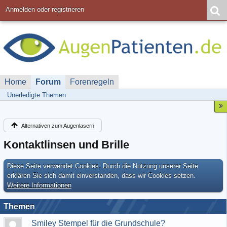
Anmelden oder registrieren
Home
Forum
Forenregeln
Unerledigte Themen
Alternativen zum Augenlasern
Kontaktlinsen und Brille
Diese Seite verwendet Cookies. Durch die Nutzung unserer Seite
erklären Sie sich damit einverstanden, dass wir Cookies setzen.
Weitere Informationen
Themen
Smiley Stempel für die Grundschule?