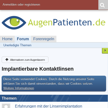
Anmelden oder registrieren
Home
Forum
Forenregeln
Unerledigte Themen
Alternativen zum Augenlasern
Implantierbare Kontaktlinsen
Diese Seite verwendet Cookies. Durch die Nutzung unserer Seite
erklären Sie sich damit einverstanden, dass wir Cookies setzen.
Weitere Informationen
Themen
Erfahrungen mit der Linsenimplantation