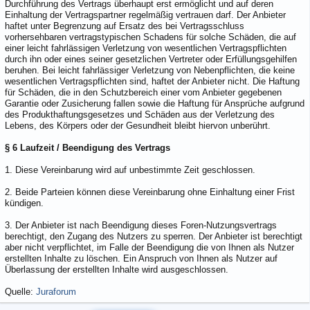
Durchführung des Vertrags überhaupt erst ermöglicht und auf deren
Einhaltung der Vertragspartner regelmäßig vertrauen darf. Der Anbieter
haftet unter Begrenzung auf Ersatz des bei Vertragsschluss
vorhersehbaren vertragstypischen Schadens für solche Schäden, die auf
einer leicht fahrlässigen Verletzung von wesentlichen Vertragspflichten
durch ihn oder eines seiner gesetzlichen Vertreter oder Erfüllungsgehilfen
beruhen. Bei leicht fahrlässiger Verletzung von Nebenpflichten, die keine
wesentlichen Vertragspflichten sind, haftet der Anbieter nicht. Die Haftung
für Schäden, die in den Schutzbereich einer vom Anbieter gegebenen
Garantie oder Zusicherung fallen sowie die Haftung für Ansprüche aufgrund
des Produkthaftungsgesetzes und Schäden aus der Verletzung des
Lebens, des Körpers oder der Gesundheit bleibt hiervon unberührt.
§ 6 Laufzeit / Beendigung des Vertrags
1. Diese Vereinbarung wird auf unbestimmte Zeit geschlossen.
2. Beide Parteien können diese Vereinbarung ohne Einhaltung einer Frist
kündigen.
3. Der Anbieter ist nach Beendigung dieses Foren-Nutzungsvertrags
berechtigt, den Zugang des Nutzers zu sperren. Der Anbieter ist berechtigt
aber nicht verpflichtet, im Falle der Beendigung die von Ihnen als Nutzer
erstellten Inhalte zu löschen. Ein Anspruch von Ihnen als Nutzer auf
Überlassung der erstellten Inhalte wird ausgeschlossen.
Quelle:
Juraforum