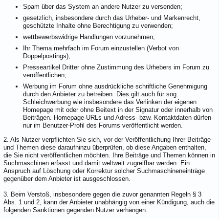
Spam über das System an andere Nutzer zu versenden;
gesetzlich, insbesondere durch das Urheber- und Markenrecht,
geschützte Inhalte ohne Berechtigung zu verwenden;
wettbewerbswidrige Handlungen vorzunehmen;
Ihr Thema mehrfach im Forum einzustellen (Verbot von
Doppelpostings);
Presseartikel Dritter ohne Zustimmung des Urhebers im Forum zu
veröffentlichen;
Werbung im Forum ohne ausdrückliche schriftliche Genehmigung
durch den Anbieter zu betreiben. Dies gilt auch für sog.
Schleichwerbung wie insbesondere das Verlinken der eigenen
Homepage mit oder ohne Beitext in der Signatur oder innerhalb von
Beiträgen. Homepage-URLs und Adress- bzw. Kontaktdaten dürfen
nur im Benutzer-Profil des Forums veröffentlicht werden.
2. Als Nutzer verpflichten Sie sich, vor der Veröffentlichung Ihrer Beiträge
und Themen diese daraufhinzu überprüfen, ob diese Angaben enthalten,
die Sie nicht veröffentlichen möchten. Ihre Beiträge und Themen können in
Suchmaschinen erfasst und damit weltweit zugreifbar werden. Ein
Anspruch auf Löschung oder Korrektur solcher Suchmaschineneinträge
gegenüber dem Anbieter ist ausgeschlossen.
3. Beim Verstoß, insbesondere gegen die zuvor genannten Regeln § 3
Abs. 1 und 2, kann der Anbieter unabhängig von einer Kündigung, auch die
folgenden Sanktionen gegenden Nutzer verhängen: