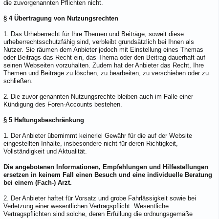
die zuvorgenannten Pflichten nicht.
§ 4 Übertragung von Nutzungsrechten
1. Das Urheberrecht für Ihre Themen und Beiträge, soweit diese
urheberrechtsschutzfähig sind, verbleibt grundsätzlich bei Ihnen als
Nutzer. Sie räumen dem Anbieter jedoch mit Einstellung eines Themas
oder Beitrags das Recht ein, das Thema oder den Beitrag dauerhaft auf
seinen Webseiten vorzuhalten. Zudem hat der Anbieter das Recht, Ihre
Themen und Beiträge zu löschen, zu bearbeiten, zu verschieben oder zu
schließen.
2. Die zuvor genannten Nutzungsrechte bleiben auch im Falle einer
Kündigung des Foren-Accounts bestehen.
§ 5 Haftungsbeschränkung
1. Der Anbieter übernimmt keinerlei Gewähr für die auf der Website
eingestellten Inhalte, insbesondere nicht für deren Richtigkeit,
Vollständigkeit und Aktualität.
Die angebotenen Informationen, Empfehlungen und Hilfestellungen
ersetzen in keinem Fall einen Besuch und eine individuelle Beratung
bei einem (Fach-) Arzt.
2. Der Anbieter haftet für Vorsatz und grobe Fahrlässigkeit sowie bei
Verletzung einer wesentlichen Vertragspflicht. Wesentliche
Vertragspflichten sind solche, deren Erfüllung die ordnungsgemäße