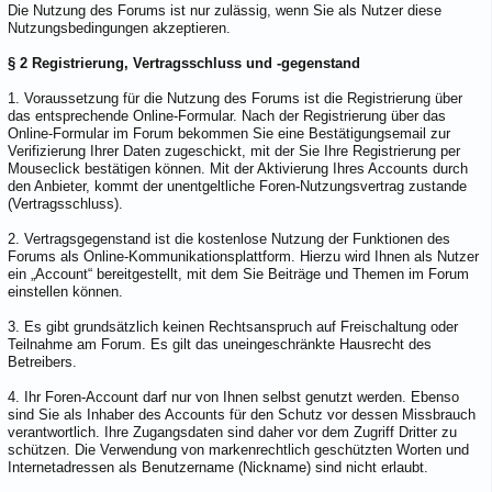
Die Nutzung des Forums ist nur zulässig, wenn Sie als Nutzer diese
Nutzungsbedingungen akzeptieren.
§ 2 Registrierung, Vertragsschluss und -gegenstand
1. Voraussetzung für die Nutzung des Forums ist die Registrierung über
das entsprechende Online-Formular. Nach der Registrierung über das
Online-Formular im Forum bekommen Sie eine Bestätigungsemail zur
Verifizierung Ihrer Daten zugeschickt, mit der Sie Ihre Registrierung per
Mouseclick bestätigen können. Mit der Aktivierung Ihres Accounts durch
den Anbieter, kommt der unentgeltliche Foren-Nutzungsvertrag zustande
(Vertragsschluss).
2. Vertragsgegenstand ist die kostenlose Nutzung der Funktionen des
Forums als Online-Kommunikationsplattform. Hierzu wird Ihnen als Nutzer
ein „Account“ bereitgestellt, mit dem Sie Beiträge und Themen im Forum
einstellen können.
3. Es gibt grundsätzlich keinen Rechtsanspruch auf Freischaltung oder
Teilnahme am Forum. Es gilt das uneingeschränkte Hausrecht des
Betreibers.
4. Ihr Foren-Account darf nur von Ihnen selbst genutzt werden. Ebenso
sind Sie als Inhaber des Accounts für den Schutz vor dessen Missbrauch
verantwortlich. Ihre Zugangsdaten sind daher vor dem Zugriff Dritter zu
schützen. Die Verwendung von markenrechtlich geschützten Worten und
Internetadressen als Benutzername (Nickname) sind nicht erlaubt.