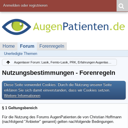
Anmelden oder registrieren
Home
Forum
Forenregeln
Unerledigte Themen
Augenlaser Forum: Lasik, Femto-Lasik, PRK, Erfahrungen Augenlasern Lasek
Nutzungsbestimmungen - Forenregeln
Diese Seite verwendet Cookies. Durch die Nutzung unserer Seite
erklären Sie sich damit einverstanden, dass wir Cookies setzen.
Weitere Informationen
§ 1 Geltungsbereich
Für die Nutzung des Forums AugenPatienten.de von Christian Hoffmann
(nachfolgend "Anbieter" genannt) gelten nachfolgende Bedingungen.