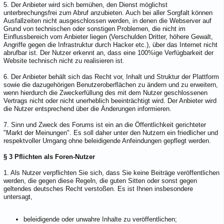
5. Der Anbieter wird sich bemühen, den Dienst möglichst
unterbrechungsfrei zum Abruf anzubieten. Auch bei aller Sorgfalt können
Ausfallzeiten nicht ausgeschlossen werden, in denen die Webserver auf
Grund von technischen oder sonstigen Problemen, die nicht im
Einflussbereich vom Anbieter liegen (Verschulden Dritter, höhere Gewalt,
Angriffe gegen die Infrastruktur durch Hacker etc.), über das Internet nicht
abrufbar ist. Der Nutzer erkennt an, dass eine 100%ige Verfügbarkeit der
Website technisch nicht zu realisieren ist.
6. Der Anbieter behält sich das Recht vor, Inhalt und Struktur der Plattform
sowie die dazugehörigen Benutzeroberflächen zu ändern und zu erweitern,
wenn hierdurch die Zweckerfüllung des mit dem Nutzer geschlossenen
Vertrags nicht oder nicht unerheblich beeinträchtigt wird. Der Anbieter wird
die Nutzer entsprechend über die Änderungen informieren.
7. Sinn und Zweck des Forums ist ein an die Öffentlichkeit gerichteter
"Markt der Meinungen". Es soll daher unter den Nutzern ein friedlicher und
respektvoller Umgang ohne beleidigende Anfeindungen gepflegt werden.
§ 3 Pflichten als Foren-Nutzer
1. Als Nutzer verpflichten Sie sich, dass Sie keine Beiträge veröffentlichen
werden, die gegen diese Regeln, die guten Sitten oder sonst gegen
geltendes deutsches Recht verstoßen. Es ist Ihnen insbesondere
untersagt,
beleidigende oder unwahre Inhalte zu veröffentlichen;