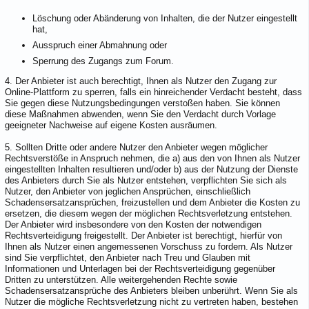
Löschung oder Abänderung von Inhalten, die der Nutzer eingestellt
hat,
Ausspruch einer Abmahnung oder
Sperrung des Zugangs zum Forum.
4. Der Anbieter ist auch berechtigt, Ihnen als Nutzer den Zugang zur
Online-Plattform zu sperren, falls ein hinreichender Verdacht besteht, dass
Sie gegen diese Nutzungsbedingungen verstoßen haben. Sie können
diese Maßnahmen abwenden, wenn Sie den Verdacht durch Vorlage
geeigneter Nachweise auf eigene Kosten ausräumen.
5. Sollten Dritte oder andere Nutzer den Anbieter wegen möglicher
Rechtsverstöße in Anspruch nehmen, die a) aus den von Ihnen als Nutzer
eingestellten Inhalten resultieren und/oder b) aus der Nutzung der Dienste
des Anbieters durch Sie als Nutzer entstehen, verpflichten Sie sich als
Nutzer, den Anbieter von jeglichen Ansprüchen, einschließlich
Schadensersatzansprüchen, freizustellen und dem Anbieter die Kosten zu
ersetzen, die diesem wegen der möglichen Rechtsverletzung entstehen.
Der Anbieter wird insbesondere von den Kosten der notwendigen
Rechtsverteidigung freigestellt. Der Anbieter ist berechtigt, hierfür von
Ihnen als Nutzer einen angemessenen Vorschuss zu fordern. Als Nutzer
sind Sie verpflichtet, den Anbieter nach Treu und Glauben mit
Informationen und Unterlagen bei der Rechtsverteidigung gegenüber
Dritten zu unterstützen. Alle weitergehenden Rechte sowie
Schadensersatzansprüche des Anbieters bleiben unberührt. Wenn Sie als
Nutzer die mögliche Rechtsverletzung nicht zu vertreten haben, bestehen