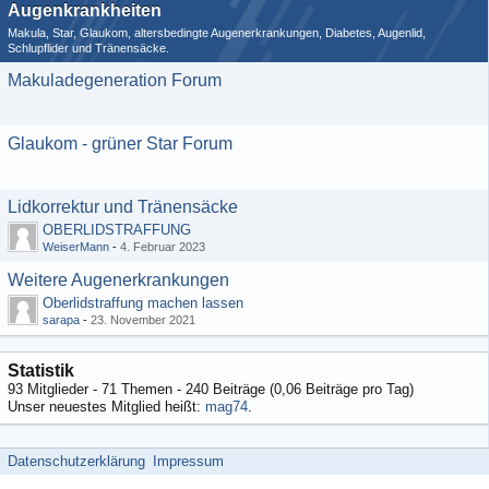
Augenkrankheiten
Makula, Star, Glaukom, altersbedingte Augenerkrankungen, Diabetes, Augenlid,
Schlupflider und Tränensäcke.
Makuladegeneration Forum
Glaukom - grüner Star Forum
Lidkorrektur und Tränensäcke
OBERLIDSTRAFFUNG
WeiserMann
-
4. Februar 2023
Weitere Augenerkrankungen
Oberlidstraffung machen lassen
sarapa
-
23. November 2021
Statistik
93 Mitglieder - 71 Themen - 240 Beiträge (0,06 Beiträge pro Tag)
Unser neuestes Mitglied heißt:
mag74
.
Datenschutzerklärung
Impressum