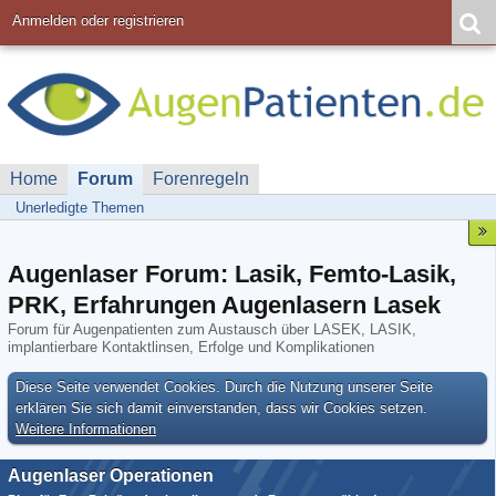
Anmelden oder registrieren
Home
Forum
Forenregeln
Unerledigte Themen
Augenlaser Forum: Lasik, Femto-Lasik,
PRK, Erfahrungen Augenlasern Lasek
Forum für Augenpatienten zum Austausch über LASEK, LASIK,
implantierbare Kontaktlinsen, Erfolge und Komplikationen
Diese Seite verwendet Cookies. Durch die Nutzung unserer Seite
erklären Sie sich damit einverstanden, dass wir Cookies setzen.
Weitere Informationen
Augenlaser Operationen